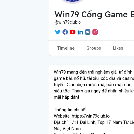
Win79 Cổng Game B
@win79clubio
Timeline
Groups
Likes
Win79 mang đến trải nghiệm giải trí đỉnh
game bài, nổ hũ, tài xỉu, xóc đĩa và casin
tuyến. Giao diện mượt mà, bảo mật cao, 
siêu tốc. Tham gia ngay để nhận nhiều k
mãi hấp dẫn!
Thông tin chi tiết:
Website: https://win79club.io
Địa chỉ: 1/11 Đại Linh, Tdp 17, Nam Từ L
Nội, Việt Nam