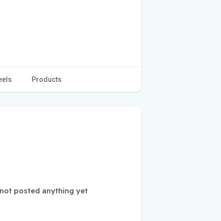
eels
Products
not posted anything yet