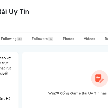
ài Uy Tín
Following
Followers
Photos
Videos
R
30
5
 cao với
o trực
nạp rút
huyến
Win79 Cổng Game Bài Uy Tín has 
iêm, Hà