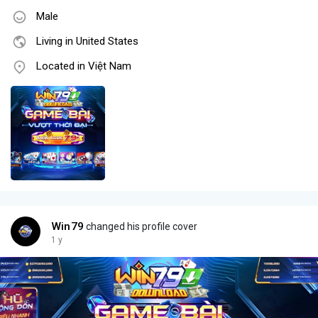
Male
Living in United States
Located in Việt Nam
Win79
changed his profile cover
1 y