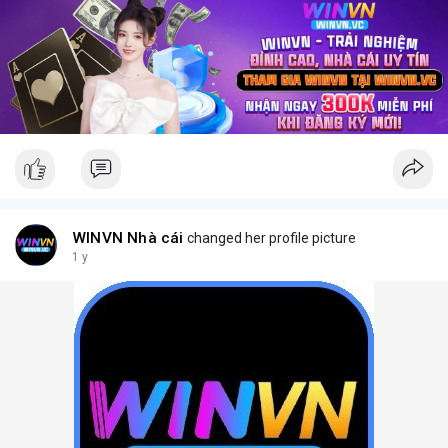
WINVN Nhà cái
changed her profile picture
1 y