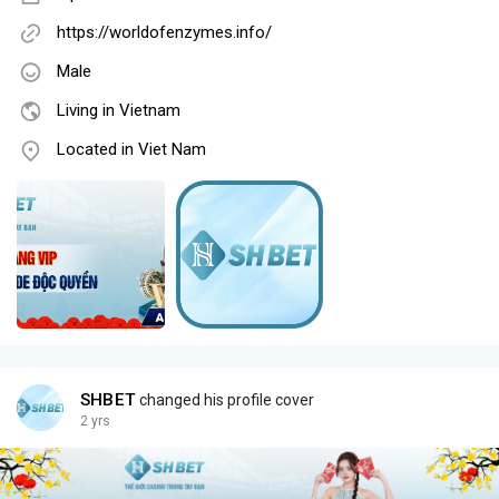
https://worldofenzymes.info/
Male
Living in Vietnam
Located in Viet Nam
SHBET
changed his profile cover
2 yrs