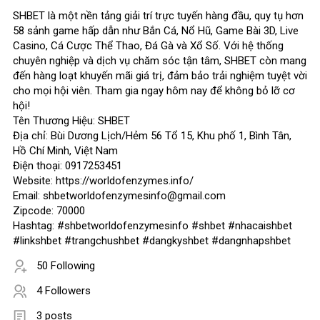
SHBET là một nền tảng giải trí trực tuyến hàng đầu, quy tụ hơn
58 sảnh game hấp dẫn như Bắn Cá, Nổ Hũ, Game Bài 3D, Live
Casino, Cá Cược Thể Thao, Đá Gà và Xổ Số. Với hệ thống
chuyên nghiệp và dịch vụ chăm sóc tận tâm, SHBET còn mang
đến hàng loạt khuyến mãi giá trị, đảm bảo trải nghiệm tuyệt vời
cho mọi hội viên. Tham gia ngay hôm nay để không bỏ lỡ cơ
hội!
Tên Thương Hiệu: SHBET
Địa chỉ: Bùi Dương Lịch/Hẻm 56 Tổ 15, Khu phố 1, Bình Tân,
Hồ Chí Minh, Việt Nam
Điện thoại: 0917253451
Website: https://worldofenzymes.info/
Email: shbetworldofenzymesinfo@gmail.com
Zipcode: 70000
Hashtag: #shbetworldofenzymesinfo #shbet #nhacaishbet
#linkshbet #trangchushbet #dangkyshbet #dangnhapshbet
50 Following
4 Followers
3 posts