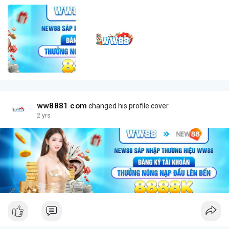
ww8881 com
changed his profile cover
2 yrs