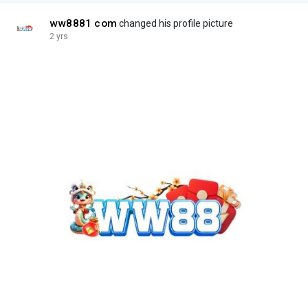
ww8881 com
changed his profile picture
2 yrs