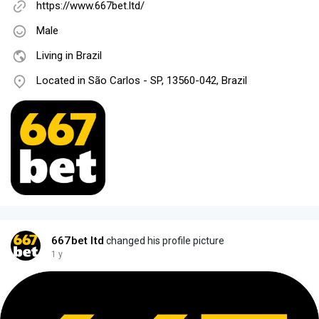
https://www.667bet.ltd/
Male
Living in Brazil
Located in São Carlos - SP, 13560-042, Brazil
667bet ltd
changed his profile picture
1 y