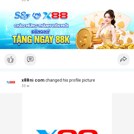
33 w
x88ni com
changed his profile picture
33 w