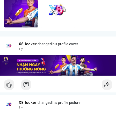
X8 locker
changed his profile cover
1 y
X8 locker
changed his profile picture
1 y