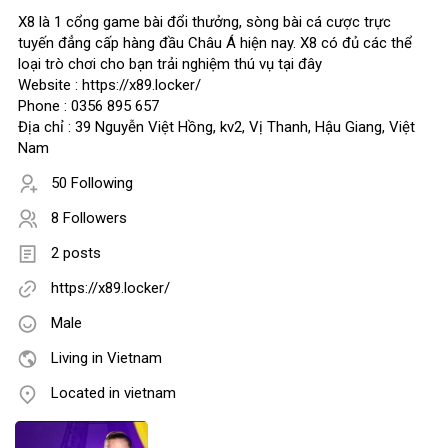
X8 là 1 cổng game bài đổi thưởng, sòng bài cá cược trực
tuyến đẳng cấp hàng đầu Châu Á hiện nay. X8 có đủ các thể
loại trò chơi cho bạn trải nghiệm thú vụ tại đây
Website : https://x89.locker/
Phone : 0356 895 657
Địa chỉ : 39 Nguyễn Việt Hồng, kv2, Vị Thanh, Hậu Giang, Việt
Nam
50 Following
8 Followers
2 posts
https://x89.locker/
Male
Living in Vietnam
Located in vietnam