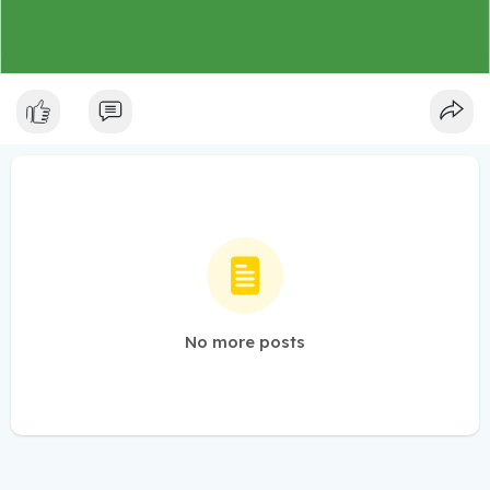
No more posts