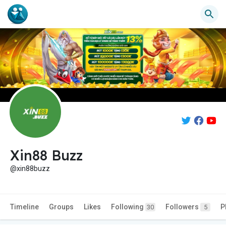
Xin88 Buzz
@xin88buzz
Timeline
Groups
Likes
Following
Followers
P
30
5