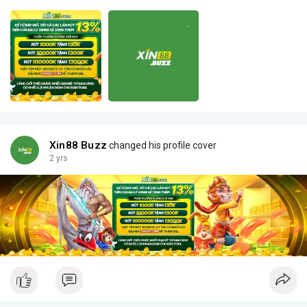
Xin88 Buzz
changed his profile cover
2 yrs