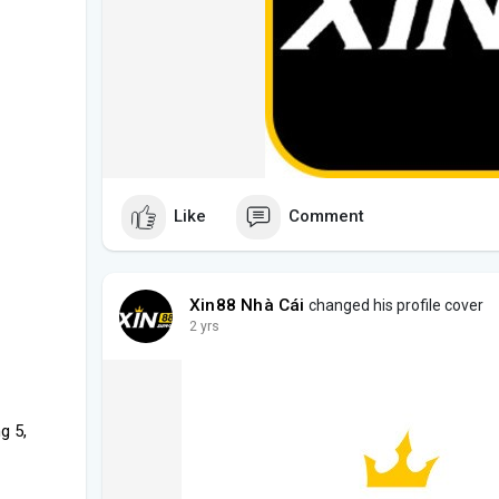
Like
Comment
Xin88 Nhà Cái
changed his profile cover
2 yrs
g 5,