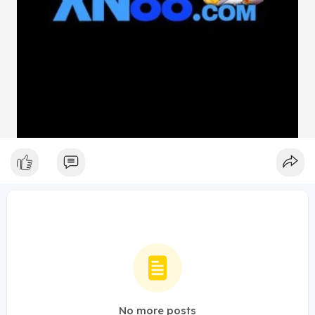
No more posts