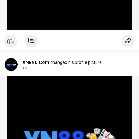
XN880 Com
changed his profile picture
1 y