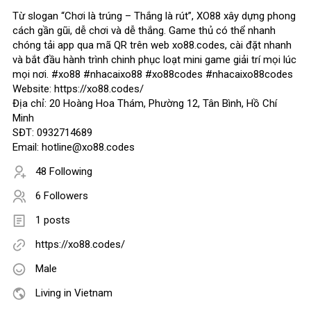
Từ slogan “Chơi là trúng – Thắng là rút”, XO88 xây dựng phong
cách gần gũi, dễ chơi và dễ thắng. Game thủ có thể nhanh
chóng tải app qua mã QR trên web xo88.codes, cài đặt nhanh
và bắt đầu hành trình chinh phục loạt mini game giải trí mọi lúc
mọi nơi. #xo88 #nhacaixo88 #xo88codes #nhacaixo88codes
Website: https://xo88.codes/
Địa chỉ: 20 Hoàng Hoa Thám, Phường 12, Tân Bình, Hồ Chí
Minh
SĐT: 0932714689
Email: hotline@xo88.codes
48 Following
6 Followers
1 posts
https://xo88.codes/
Male
Living in Vietnam