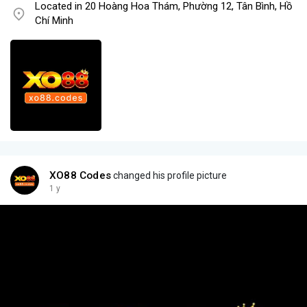
Located in 20 Hoàng Hoa Thám, Phường 12, Tân Bình, Hồ
Chí Minh
XO88 Codes
changed his profile picture
1 y