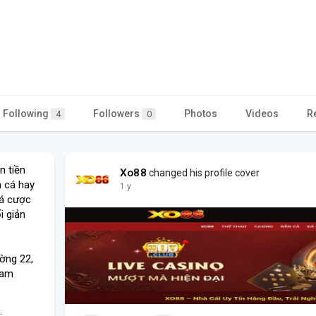
Following
Followers
Photos
Videos
R
4
0
n tiền
Xo88
changed his profile cover
n cá hay
1 y
cá cược
i giản
ờng 22,
Nam