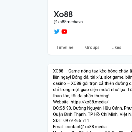
Xo88
@xo88mediavn
Timeline
Groups
Likes
XO88 – Game nóng tay, kèo bóng cháy, ă
liền ngay! Bóng đá, tài xỉu, slot game, bắ
casino – XO88 gói trọn cả thiên đường 
chỉ trong một giao diện mượt như lụa. Tố
thao tác, tối đa phần thưởng!
Website: https://xo88.media/
ĐC:Số 90, Đường Nguyễn Hữu Cảnh, Phư
Quận Bình Thạnh, TP Hồ Chí Minh, Việt 
SĐT: 0979 466 711
Email: contact@xo88.media