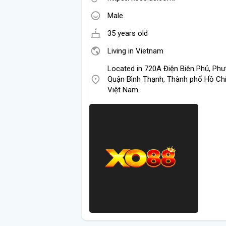
Male
35 years old
Living in Vietnam
Located in 720A Điện Biên Phủ, Phư
Quận Bình Thạnh, Thành phố Hồ Chí
Việt Nam