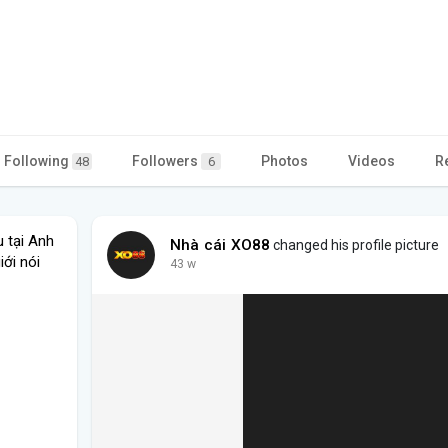
Following
Followers
Photos
Videos
R
48
6
 tại Anh
Nhà cái XO88
changed his profile picture
iới nói
43 w