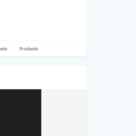
eels
Products