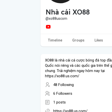
Nhà cái XO88
@xo88uscom
Timeline
Groups
Likes
XO88 là nhà cái cá cược bóng đá top đầu
Quốc nói riêng và các quốc gia trên thế g
chung. Trải nghiệm ngay hôm nay tại
https://xo88.us.com/
48 Following
6 Followers
1 posts
https://xo88.us.com/