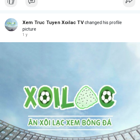
Xem Truc Tuyen Xoilac TV
changed his profile
picture
1 y