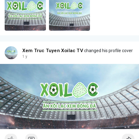
Xem Truc Tuyen Xoilac TV
changed his profile cover
1 y