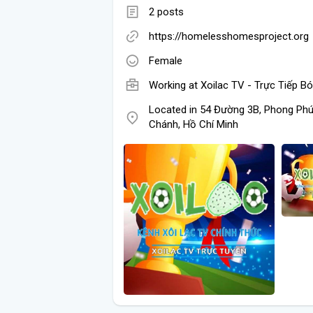
2 posts
https://homelesshomesproject.org
Female
Working at
Xoilac TV - Trực Tiếp B
Located in 54 Đường 3B, Phong Phú
Chánh, Hồ Chí Minh