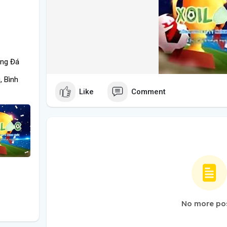
óng Đá
, Bình
Like
Comment
No more po