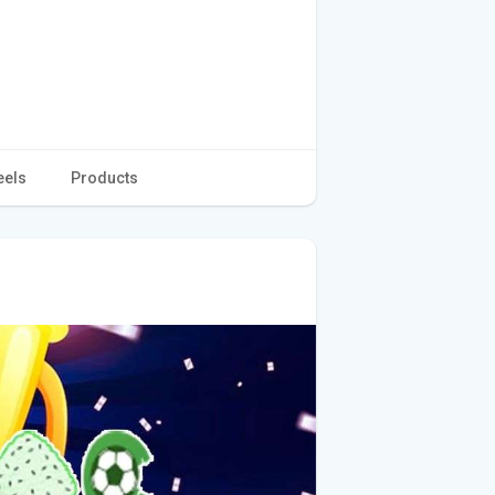
eels
Products