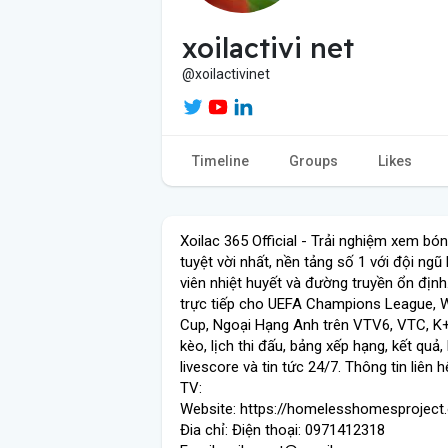
xoilactivi net
@xoilactivinet
Timeline
Groups
Likes
Xoilac 365 Official - Trải nghiệm xem bó
tuyệt vời nhất, nền tảng số 1 với đội ngũ 
viên nhiệt huyết và đường truyền ổn định.
trực tiếp cho UEFA Champions League, 
Cup, Ngoại Hạng Anh trên VTV6, VTC, K+.
kèo, lịch thi đấu, bảng xếp hạng, kết quả, 
livescore và tin tức 24/7. Thông tin liên h
TV:
Website: https://homelesshomesproject.
Đia chỉ: Điện thoại: 0971412318