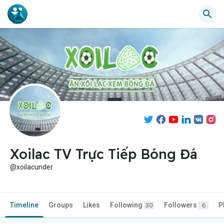
Xoilac TV Trực Tiếp Bóng Đá
@xoilacunder
Timeline
Groups
Likes
Following
Followers
P
30
6