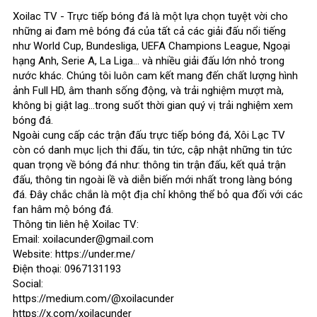
Xoilac TV - Trực tiếp bóng đá là một lựa chọn tuyệt vời cho
những ai đam mê bóng đá của tất cả các giải đấu nổi tiếng
như World Cup, Bundesliga, UEFA Champions League, Ngoại
hạng Anh, Serie A, La Liga… và nhiều giải đấu lớn nhỏ trong
nước khác. Chúng tôi luôn cam kết mang đến chất lượng hình
ảnh Full HD, âm thanh sống động, và trải nghiệm mượt mà,
không bị giật lag…trong suốt thời gian quý vị trải nghiệm xem
bóng đá.
Ngoài cung cấp các trận đấu trực tiếp bóng đá, Xôi Lạc TV
còn có danh mục lịch thi đấu, tin tức, cập nhật những tin tức
quan trọng về bóng đá như: thông tin trận đấu, kết quả trận
đấu, thông tin ngoài lề và diễn biến mới nhất trong làng bóng
đá. Đây chắc chắn là một địa chỉ không thể bỏ qua đối với các
fan hâm mộ bóng đá.
Thông tin liên hệ Xoilac TV:
Email: xoilacunder@gmail.com
Website: https://under.me/
Điện thoại: 0967131193
Social:
https://medium.com/@xoilacunder
https://x.com/xoilacunder