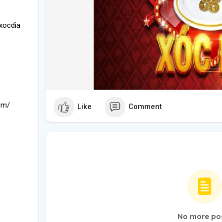
xocdia
om/
Like
Comment
No more po