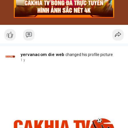
yervanacom die web
changed his profile picture
1 y