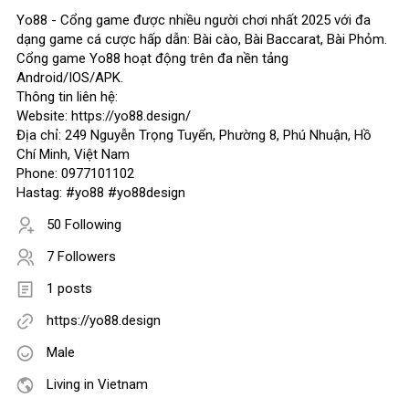
Yo88 - Cổng game được nhiều người chơi nhất 2025 với đa
dạng game cá cược hấp dẫn: Bài cào, Bài Baccarat, Bài Phỏm.
Cổng game Yo88 hoạt động trên đa nền tảng
Android/IOS/APK.
Thông tin liên hệ:
Website: https://yo88.design/
Địa chỉ: 249 Nguyễn Trọng Tuyển, Phường 8, Phú Nhuận, Hồ
Chí Minh, Việt Nam
Phone: 0977101102
Hastag: #yo88 #yo88design
50 Following
7 Followers
1 posts
https://yo88.design
Male
Living in Vietnam