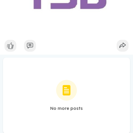
No more posts