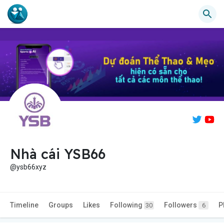
Nhà cái YSB66
@ysb66xyz
Timeline
Groups
Likes
Following
Followers
P
30
6