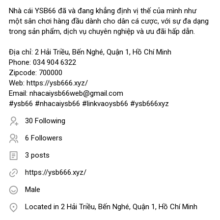
Nhà cái YSB66 đã và đang khẳng định vị thế của mình như
một sân chơi hàng đầu dành cho dân cá cược, với sự đa dạng
trong sản phẩm, dịch vụ chuyên nghiệp và ưu đãi hấp dẫn.
Địa chỉ: 2 Hải Triều, Bến Nghé, Quận 1, Hồ Chí Minh
Phone: 034 904 6322
Zipcode: 700000
Web: https://ysb666.xyz/
Email: nhacaiysb66web@gmail.com
#ysb66 #nhacaiysb66 #linkvaoysb66 #ysb666xyz
30 Following
6 Followers
3 posts
https://ysb666.xyz/
Male
Located in 2 Hải Triều, Bến Nghé, Quận 1, Hồ Chí Minh