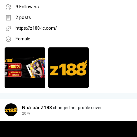
9 Followers
2 posts
https://z188-lc.com/
Female
Nhà cái Z188
changed her profile cover
20 w