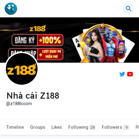
Nhà cái Z188
@z188lccom
Timeline
Groups
Likes
Following
Followers
P
28
9