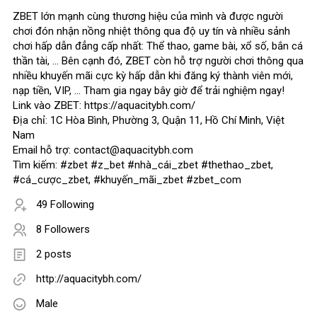
ZBET lớn mạnh cùng thương hiệu của mình và được người
chơi đón nhận nồng nhiệt thông qua độ uy tín và nhiều sảnh
chơi hấp dẫn đẳng cấp nhất: Thể thao, game bài, xổ số, bắn cá
thần tài, ... Bên cạnh đó, ZBET còn hỗ trợ người chơi thông qua
nhiều khuyến mãi cực kỳ hấp dẫn khi đăng ký thành viên mới,
nạp tiền, VIP, ... Tham gia ngay bây giờ để trải nghiệm ngay!
Link vào ZBET: https://aquacitybh.com/
Địa chỉ: 1C Hòa Bình, Phường 3, Quận 11, Hồ Chí Minh, Việt
Nam
Email hỗ trợ: contact@aquacitybh.com
Tìm kiếm: #zbet #z_bet #nhà_cái_zbet #thethao_zbet,
#cá_cược_zbet, #khuyến_mãi_zbet #zbet_com
49 Following
8 Followers
2 posts
http://aquacitybh.com/
Male