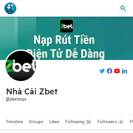
Nhà Cái Zbet
@zbettoys
Timeline
Groups
Likes
Following
Followers
P
50
8