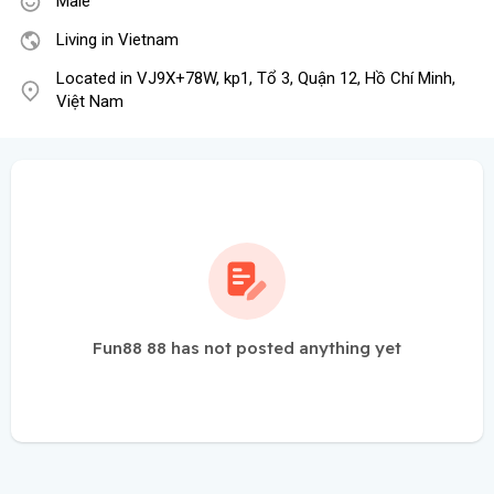
Male
Living in Vietnam
Located in VJ9X+78W, kp1, Tổ 3, Quận 12, Hồ Chí Minh,
Việt Nam
Fun88 88 has not posted anything yet