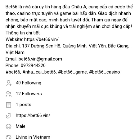
Bet66 là nhà cái uy tín hàng đầu Châu Á, cung cấp cá cược thể
thao, casino trực tuyến và game bài hấp dẫn. Giao dịch nhanh
chóng, bảo mật cao, minh bạch tuyệt đối. Tham gia ngay để
nhận khuyến mãi cực khủng và trải nghiệm sân chơi đẳng cấp!
Thông tin chi tiết:
Website: https://bet66.vin/
Địa chỉ: 137 Đường Sen Hồ, Quảng Minh, Việt Yên, Bắc Giang,
Việt Nam
Email: bet66.vin@gmail.com
Phone: 0972944220
#bet66, #nha_cai_bet66, #bet66_game, #bet66_casino
49 Following
12 Followers
1 posts
https://bet66.vin/
Male
Living in Vietnam