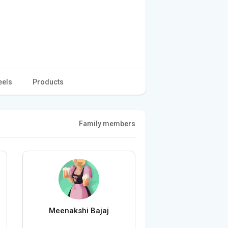
eels
Products
Family members
Meenakshi Bajaj