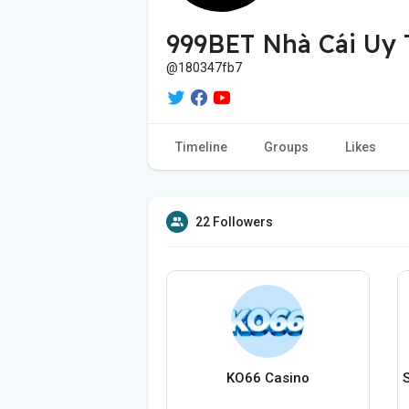
999BET Nhà Cái Uy
@180347fb7
Timeline
Groups
Likes
22 Followers
KO66 Casino