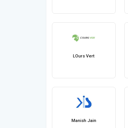
LOurs Vert
Manish Jain