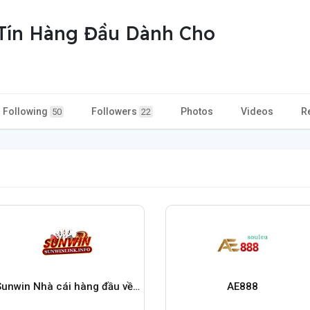
 Tín Hàng Đầu Dành Cho
Following
Followers
Photos
Videos
R
50
22
Sunwin Nhà cái hàng đầu về cá cược
AE888