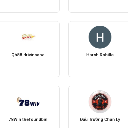
Qh88 drivinsane
Harsh Rohilla
78Win thefoundbin
Đấu Trường Chân Lý