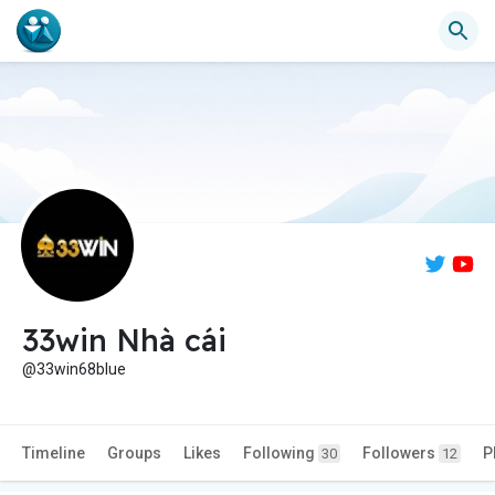
33win Nhà cái
@33win68blue
Timeline
Groups
Likes
Following
Followers
P
30
12