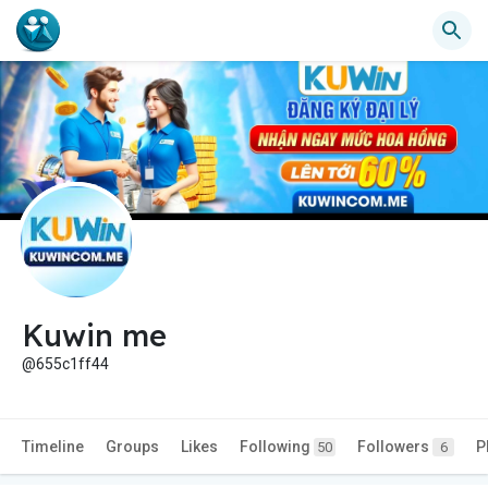
Kuwin me
@655c1ff44
Timeline
Groups
Likes
Following
Followers
P
50
6