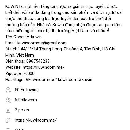
KUWIN là một nền tảng cá cược và giải trí trực tuyến, được
biết đến với sự đa dạng trong các sản phẩm và dịch vụ, từ cá
cược thể thao, sòng bài trực tuyến đến các trò chơi đổi
thưởng hấp dẫn. Nhà cái Kuwin đang nhận được sự quan tâm
của nhiều người chơi tại thị trường Việt Nam và châu Á.
Tên Công Ty: kuwin
Email: kuwincomme@gmail.com
Địa chỉ: 44/13/14 Thăng Long, Phường 4, Tân Bình, Hồ Chí
Minh, Việt Nam
Điện thoại: ̣̣0967543233
Website: https://kuwincom.me/
Zipcode: 70000
Hashtags: #kuwincomme #kuwincom #kuwin
50 Following
6 Followers
2 posts
https://kuwincom.me/