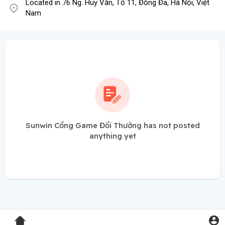
Located in 76 Ng. Huy Văn, Tổ 11, Đống Đa, Hà Nội, Việt
Nam
Sunwin Cổng Game Đổi Thưởng has not posted
anything yet