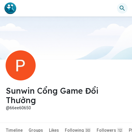
Sunwin Cổng Game Đổi
Thưởng
@66ee60650
Timeline
Groups
Likes
Following
Followers
P
30
12