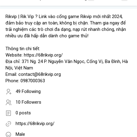
Rikvip | Rik Vip ? Link vào cổng game Rikvip mới nhất 2024,
đảm bảo truy cập an toàn, không bị chặn. Tham gia ngay để
trải nghiệm các trò chơi đa dạng, nạp rút nhanh chóng, nhận
nhiều ưu đãi hấp dẫn dành cho game thủ!
Thông tin chi tiết:
Website: https://68rikvip.org/
Địa chỉ: 371 Ng. 24 P. Nguyễn Văn Ngọc, Cống Vị, Ba Đình, Hà
Nội, Việt Nam
Email: contact@68rikvip.org
Phone: 0987000363
49 Following
10 Followers
0 posts
https://68rikvip.org/
Male