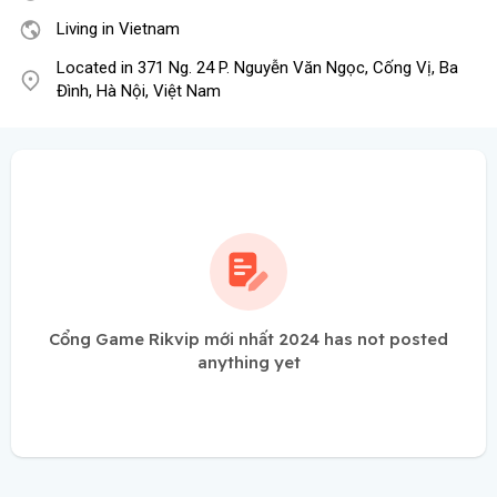
Living in Vietnam
Located in 371 Ng. 24 P. Nguyễn Văn Ngọc, Cống Vị, Ba
Đình, Hà Nội, Việt Nam
Cổng Game Rikvip mới nhất 2024 has not posted
anything yet