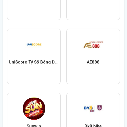
UniScore Tỷ Số Bóng Đá Trực Tiếp
AE888
Sunwin
Bk8 bike