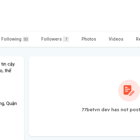
Following
Followers
Photos
Videos
R
50
7
 tin cậy
o, thể
ng, Quận
77betvn dev has not pos