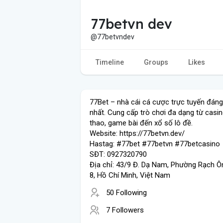
77betvn dev
@77betvndev
Timeline
Groups
Likes
77Bet – nhà cái cá cược trực tuyến đáng
nhất. Cung cấp trò chơi đa dạng từ casin
thao, game bài đến xổ số lô đề.
Website: https://77betvn.dev/
Hastag: #77bet #77betvn #77betcasino
SĐT: 0927320790
Địa chỉ: 43/9 Đ. Dạ Nam, Phường Rạch Ô
8, Hồ Chí Minh, Việt Nam
50 Following
7 Followers