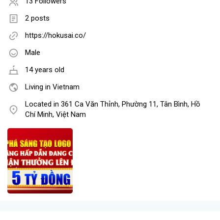
13 Followers
2 posts
https://hokusai.co/
Male
14 years old
Living in Vietnam
Located in 361 Ca Văn Thỉnh, Phường 11, Tân Bình, Hồ
Chí Minh, Việt Nam