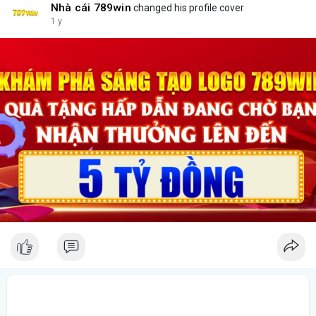
Nhà cái 789win
changed his profile cover
1 y