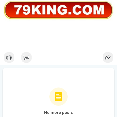
No more posts