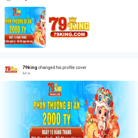
79king
changed his profile cover
44 w