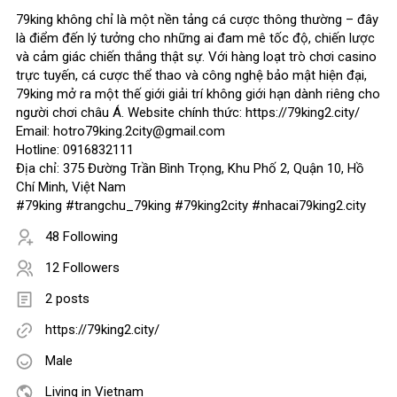
79king không chỉ là một nền tảng cá cược thông thường – đây
là điểm đến lý tưởng cho những ai đam mê tốc độ, chiến lược
và cảm giác chiến thắng thật sự. Với hàng loạt trò chơi casino
trực tuyến, cá cược thể thao và công nghệ bảo mật hiện đại,
79king mở ra một thế giới giải trí không giới hạn dành riêng cho
người chơi châu Á. Website chính thức: https://79king2.city/
Email: hotro79king.2city@gmail.com
Hotline: 0916832111
Địa chỉ: 375 Đường Trần Bình Trọng, Khu Phố 2, Quận 10, Hồ
Chí Minh, Việt Nam
#79king #trangchu_79king #79king2city #nhacai79king2.city
48 Following
12 Followers
2 posts
https://79king2.city/
Male
Living in Vietnam