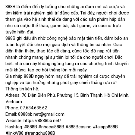
888B là điểm đến lý tưởng cho những ai đam mê cá cược và
tìm kiếm trải nghiệm giải trí đẳng cấp. Tại đây, người chơi được
tham gia vào hệ sinh thái đa dạng với các sản phẩm hấp dẫn
như cá cược thể thao, game bài, slot game, và casino trực
tuyến hiện đại.
888B ghi dấu ấn nhờ công nghệ bảo mật tiên tiến, đảm bảo an
toàn tuyệt đối cho mọi giao dịch và thông tin cá nhân. Giao
diện thân thiện, thao tác dễ dàng, cùng tốc độ nạp rút tiền
nhanh chóng mang lại sự tiện lợi tối đa cho người chơi. Đặc
biệt, nhà cái này không ngừng tung ra các chương trình khuyến
mãi khủng, tạo cơ hội thắng lớn mỗi ngày.
Gia nhập 888B ngay hôm nay để trải nghiệm cá cược chuyên
nghiệp và tận hưởng những phút giây chiến thắng rực rỡ!
Thông tin liên hệ:
Adress: 76 Điện Biên Phủ, Phường 15, Bình Thạnh, Hồ Chí Minh,
Vietnam
Phone: 07.634.635.62
Email: 8888bb.net@gmail.com
Website: https://8888bb.net/
Hashtag: #888B #nhacai888B #888Bcasino #taiapp888B
#linkW88 #trangchu888B