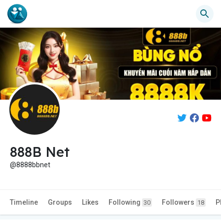
888B Net
@8888bbnet
Timeline
Groups
Likes
Following
Followers
P
30
18