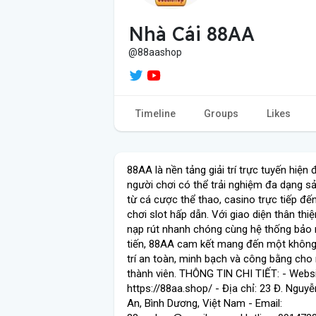
Nhà Cái 88AA
@88aashop
Timeline
Groups
Likes
88AA là nền tảng giải trí trực tuyến hiện đ
người chơi có thể trải nghiệm đa dạng 
từ cá cược thể thao, casino trực tiếp đế
chơi slot hấp dẫn. Với giao diện thân thiệ
nạp rút nhanh chóng cùng hệ thống bảo 
tiến, 88AA cam kết mang đến một không 
trí an toàn, minh bạch và công bằng cho
thành viên. THÔNG TIN CHI TIẾT: - Websi
https://88aa.shop/ - Địa chỉ: 23 Đ. Nguyễn
An, Bình Dương, Việt Nam - Email: