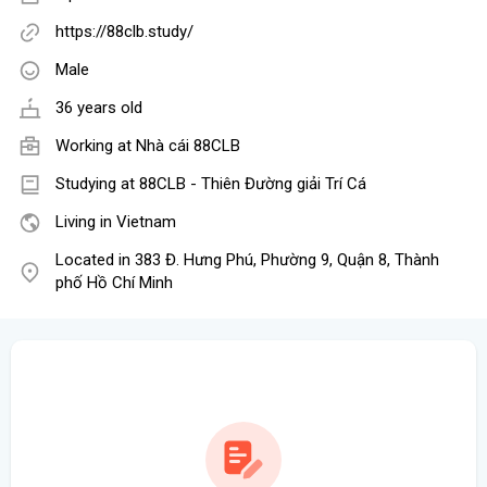
https://88clb.study/
Male
36 years old
Working at
Nhà cái 88CLB
Studying at 88CLB - Thiên Đường giải Trí Cá
Living in Vietnam
Located in 383 Đ. Hưng Phú, Phường 9, Quận 8, Thành
phố Hồ Chí Minh