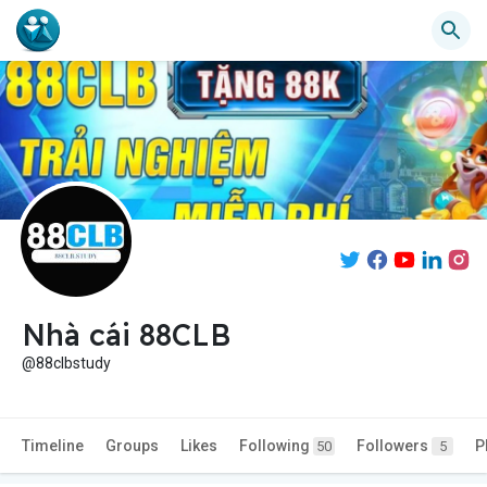
Nhà cái 88CLB
@88clbstudy
Timeline
Groups
Likes
Following
Followers
P
50
5