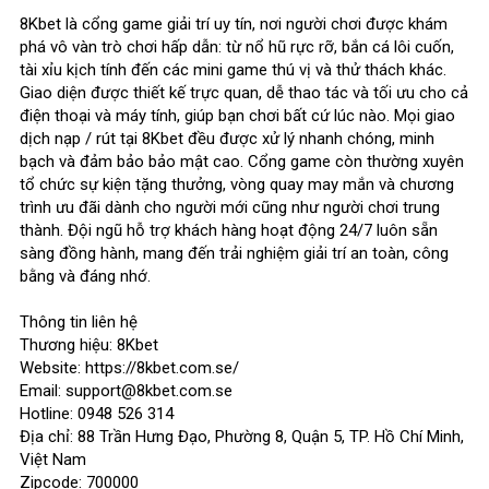
8Kbet là cổng game giải trí uy tín, nơi người chơi được khám
phá vô vàn trò chơi hấp dẫn: từ nổ hũ rực rỡ, bắn cá lôi cuốn,
tài xỉu kịch tính đến các mini game thú vị và thử thách khác.
Giao diện được thiết kế trực quan, dễ thao tác và tối ưu cho cả
điện thoại và máy tính, giúp bạn chơi bất cứ lúc nào. Mọi giao
dịch nạp / rút tại 8Kbet đều được xử lý nhanh chóng, minh
bạch và đảm bảo bảo mật cao. Cổng game còn thường xuyên
tổ chức sự kiện tặng thưởng, vòng quay may mắn và chương
trình ưu đãi dành cho người mới cũng như người chơi trung
thành. Đội ngũ hỗ trợ khách hàng hoạt động 24/7 luôn sẵn
sàng đồng hành, mang đến trải nghiệm giải trí an toàn, công
bằng và đáng nhớ.
Thông tin liên hệ
Thương hiệu: 8Kbet
Website: https://8kbet.com.se/
Email: support@8kbet.com.se
Hotline: 0948 526 314
Địa chỉ: 88 Trần Hưng Đạo, Phường 8, Quận 5, TP. Hồ Chí Minh,
Việt Nam
Zipcode: 700000