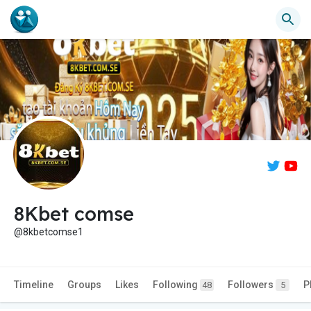
8Kbet comse
@8kbetcomse1
Timeline
Groups
Likes
Following
Followers
P
48
5