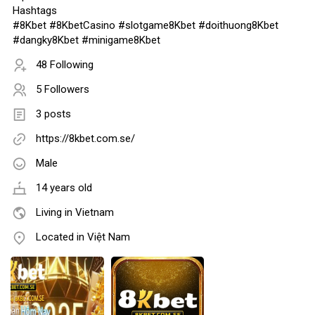
Hashtags
#8Kbet #8KbetCasino #slotgame8Kbet #doithuong8Kbet
#dangky8Kbet #minigame8Kbet
48 Following
5 Followers
3 posts
https://8kbet.com.se/
Male
14 years old
Living in Vietnam
Located in Việt Nam