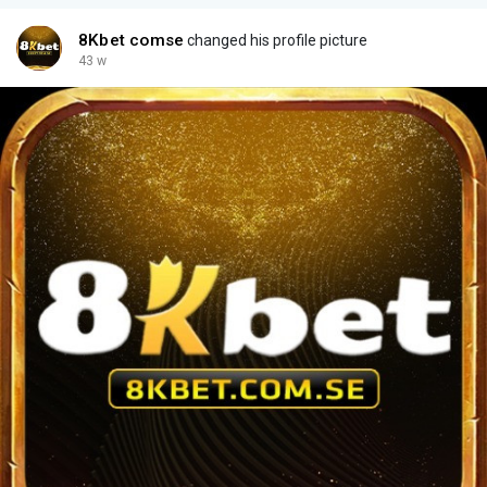
8Kbet comse
changed his profile picture
43 w