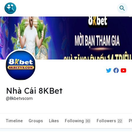
Nhà Cái 8KBet
@8kbetvscom
Timeline
Groups
Likes
Following
Followers
P
30
22