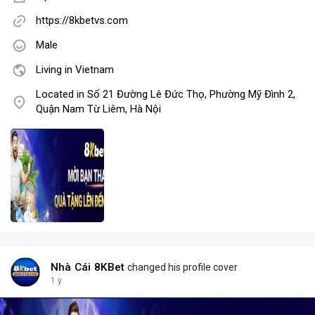
https://8kbetvs.com
Male
Living in Vietnam
Located in Số 21 Đường Lê Đức Thọ, Phường Mỹ Đình 2,
Quận Nam Từ Liêm, Hà Nội
Nhà Cái 8KBet
changed his profile cover
1 y