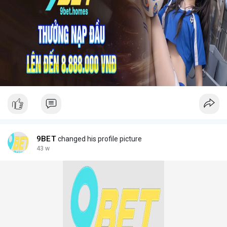
9BET
changed his profile picture
43 w