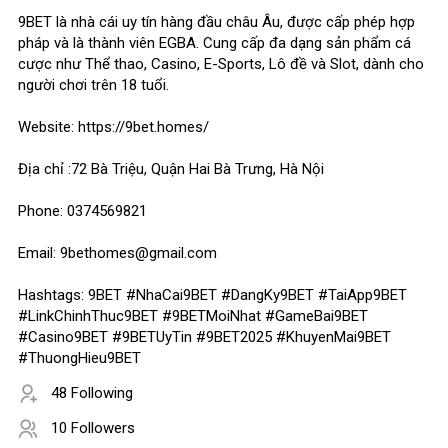
9BET là nhà cái uy tín hàng đầu châu Âu, được cấp phép hợp
pháp và là thành viên EGBA. Cung cấp đa dạng sản phẩm cá
cược như Thể thao, Casino, E-Sports, Lô đề và Slot, dành cho
người chơi trên 18 tuổi.
Website: https://9bet.homes/
Địa chỉ :72 Bà Triệu, Quận Hai Bà Trưng, Hà Nội
Phone: 0374569821
Email: 9bethomes@gmail.com
Hashtags: 9BET #NhaCai9BET #DangKy9BET #TaiApp9BET
#LinkChinhThuc9BET #9BETMoiNhat #GameBai9BET
#Casino9BET #9BETUyTin #9BET2025 #KhuyenMai9BET
#ThuongHieu9BET
48 Following
10 Followers