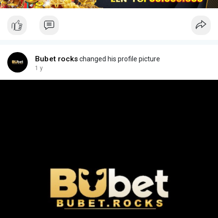
Bubet rocks
changed his profile picture
1 y