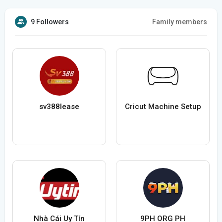
9 Followers
Family members
sv388lease
Cricut Machine Setup
Nhà Cái Uy Tín
9PH ORG PH