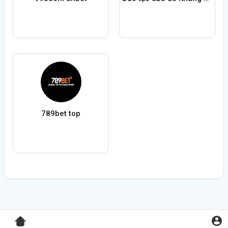
789bet top