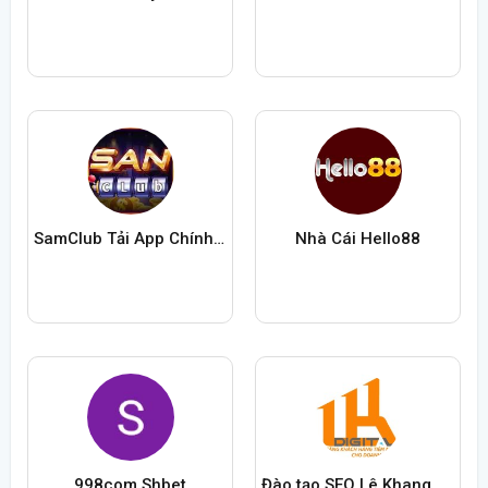
SamClub Tải App Chính Thức
Nhà Cái Hello88
998com Shbet
Đào tạo SEO Lê Khang Digital