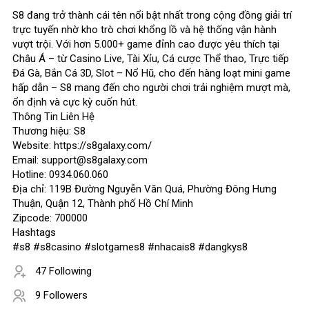
S8 đang trở thành cái tên nổi bật nhất trong cộng đồng giải trí
trực tuyến nhờ kho trò chơi khổng lồ và hệ thống vận hành
vượt trội. Với hơn 5.000+ game đỉnh cao được yêu thích tại
Châu Á – từ Casino Live, Tài Xỉu, Cá cược Thể thao, Trực tiếp
Đá Gà, Bắn Cá 3D, Slot – Nổ Hũ, cho đến hàng loạt mini game
hấp dẫn – S8 mang đến cho người chơi trải nghiệm mượt mà,
ổn định và cực kỳ cuốn hút.
Thông Tin Liên Hệ
Thương hiệu: S8
Website: https://s8galaxy.com/
Email: support@s8galaxy.com
Hotline: 0934.060.060
Địa chỉ: 119B Đường Nguyễn Văn Quá, Phường Đông Hưng
Thuận, Quận 12, Thành phố Hồ Chí Minh
Zipcode: 700000
Hashtags
#s8 #s8casino #slotgames8 #nhacais8 #dangkys8
47 Following
9 Followers