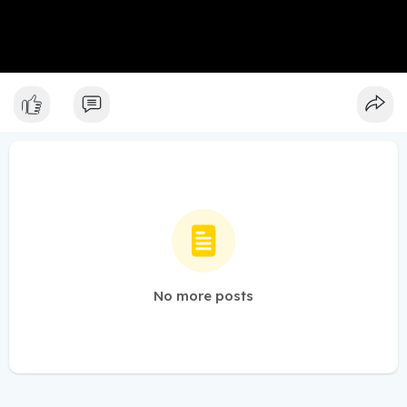
No more posts