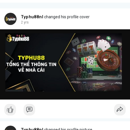
Typhu88nl
changed his profile cover
2 yrs
Typhu88nl
changed his profile picture