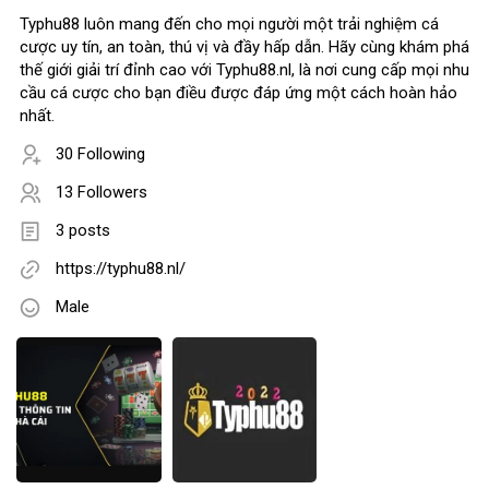
Typhu88 luôn mang đến cho mọi người một trải nghiệm cá
cược uy tín, an toàn, thú vị và đầy hấp dẫn. Hãy cùng khám phá
thế giới giải trí đỉnh cao với Typhu88.nl, là nơi cung cấp mọi nhu
cầu cá cược cho bạn điều được đáp ứng một cách hoàn hảo
nhất.
30 Following
13 Followers
3 posts
https://typhu88.nl/
Male