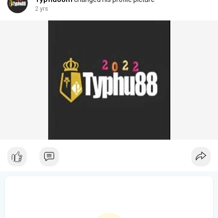
2 yrs