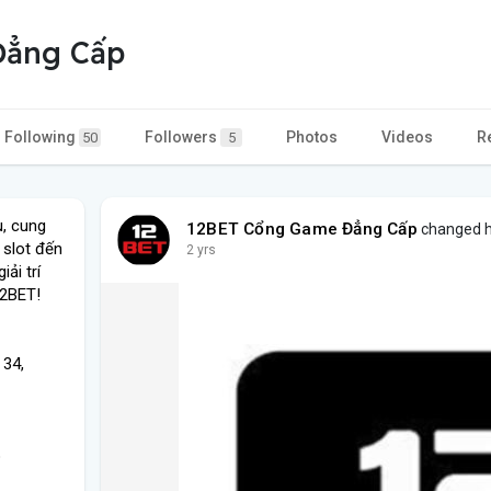
Đẳng Cấp
Following
Followers
Photos
Videos
R
50
5
, cung
12BET Cổng Game Đẳng Cấp
changed hi
 slot đến
2 yrs
ải trí
12BET!
 34,
o