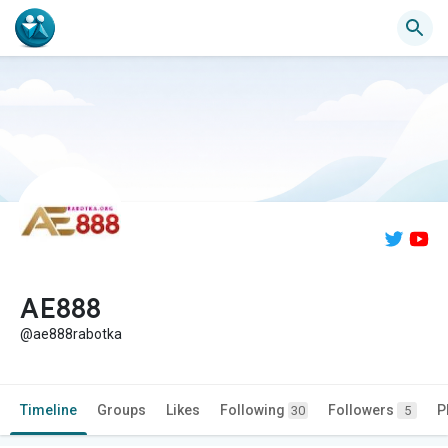
AE888
@ae888rabotka
Timeline
Groups
Likes
Following
Followers
P
30
5