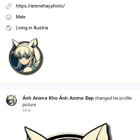
https://animehay.photo/
Male
Living in Austria
Ảnh Anime Kho Ảnh Anime Đẹp
changed his profile
picture
50 w