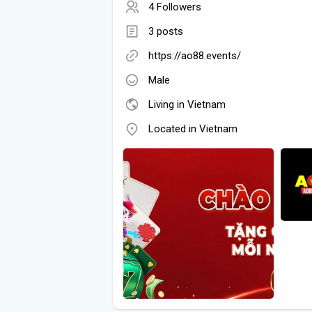
4 Followers
3 posts
https://ao88.events/
Male
Living in Vietnam
Located in Vietnam