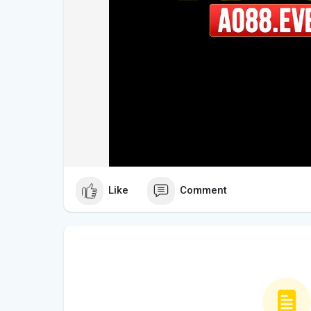
Like
Comment