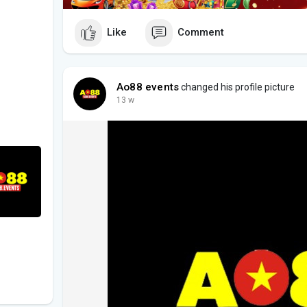
Like
Comment
Ao88 events
changed his profile picture
13 w