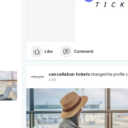
Like
Comment
cancellation tickets
changed his profile 
2 yrs