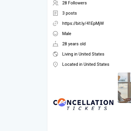
28 Followers
3 posts
https://bit.ly/41EpMjW
Male
28 years old
Living in United States
Located in United States