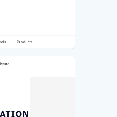
eels
Products
icture