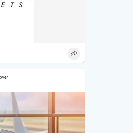
cover